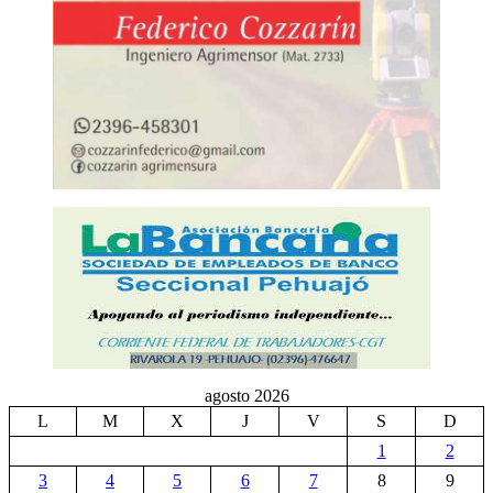
agosto 2026
L
M
X
J
V
S
D
1
2
3
4
5
6
7
8
9