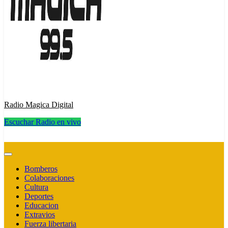
Radio Magica Digital
Escuchar Radio en vivo
Radio Magica Digital
Bomberos
Colaboraciones
Cultura
Deportes
Educacion
Extravios
Fuerza libertaria