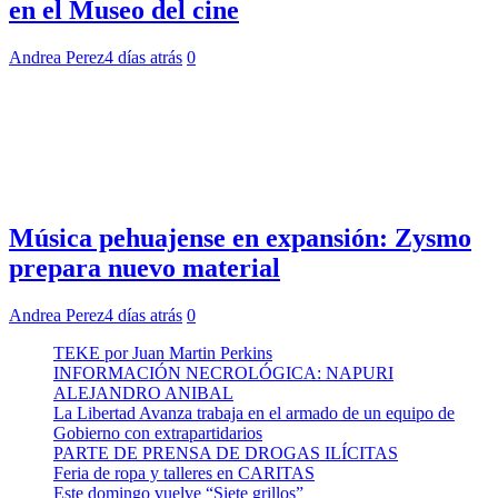
en el Museo del cine
Andrea Perez
4 días atrás
0
Música pehuajense en expansión: Zysmo
prepara nuevo material
Andrea Perez
4 días atrás
0
TEKE por Juan Martin Perkins
INFORMACIÓN NECROLÓGICA: NAPURI
ALEJANDRO ANIBAL
La Libertad Avanza trabaja en el armado de un equipo de
Gobierno con extrapartidarios
PARTE DE PRENSA DE DROGAS ILÍCITAS
Feria de ropa y talleres en CARITAS
Este domingo vuelve “Siete grillos”