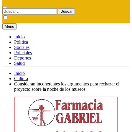
Buscar:
Menú
Inicio
Politica
Sociales
Policiales
Deportes
Salud
Inicio
Cultura
Consideran incoherentes los argumentos para rechazar el
proyecto sobre la noche de los museos