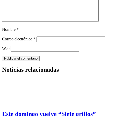
Nombre
*
Correo electrónico
*
Web
Noticias relacionadas
Este domingo vuelve “Siete grillos”