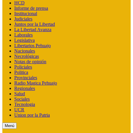
HCD
Informe de prensa
Institucional
Judiciales
Juntos por la Libertad
La Libertad Avanza
Laborales
Legislativa
Libertarios Pehuajo
Nacionales
Necrológicas
Notas de opinión
Policiales
Politica
Provinciales
Radio Magica Pehuajo
Regionales
Salud
Sociales
Tecnologia
UCR
Union por la Patria
Menú