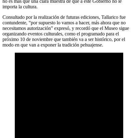
no es más que una clara muestra de que a este Gobierno no le
importa la cultura.
Consultado por la realización de futuras ediciones, Tallarico fue
contundente, “por supuesto lo vamos a hacer, más ahora que no
necesitamos autorización” expresó, y recordó que el Museo sigue
organizando eventos culturales, como el programado para el
próximo 10 de noviembre que también va a ser histórico, por el
modo en que van a exponer la tradición pehuajense.