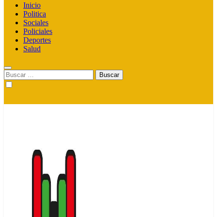
Inicio
Politica
Sociales
Policiales
Deportes
Salud
Buscar: