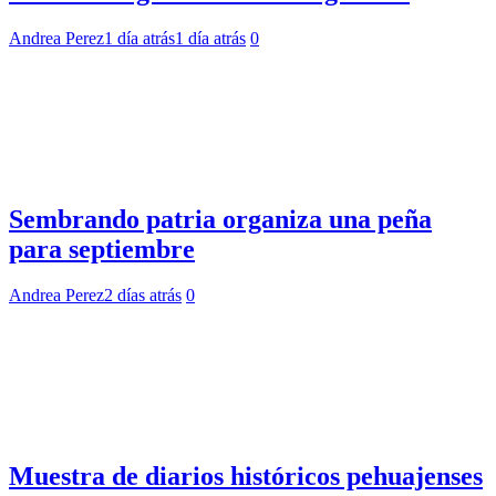
Andrea Perez
1 día atrás
1 día atrás
0
Sembrando patria organiza una peña
para septiembre
Andrea Perez
2 días atrás
0
Muestra de diarios históricos pehuajenses