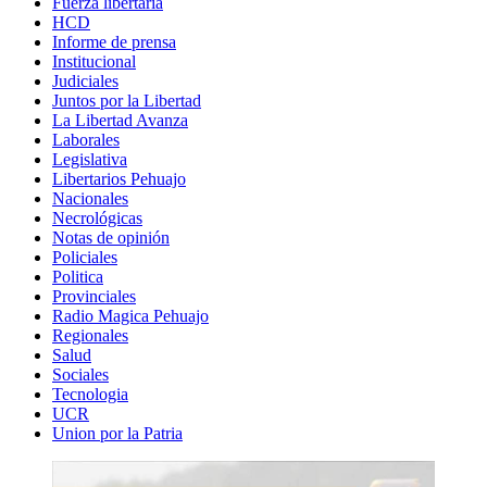
Fuerza libertaria
HCD
Informe de prensa
Institucional
Judiciales
Juntos por la Libertad
La Libertad Avanza
Laborales
Legislativa
Libertarios Pehuajo
Nacionales
Necrológicas
Notas de opinión
Policiales
Politica
Provinciales
Radio Magica Pehuajo
Regionales
Salud
Sociales
Tecnologia
UCR
Union por la Patria