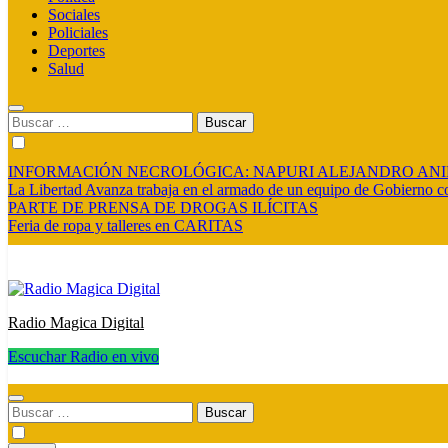
Sociales
Policiales
Deportes
Salud
Buscar:
INFORMACIÓN NECROLÓGICA: NAPURI ALEJANDRO AN
La Libertad Avanza trabaja en el armado de un equipo de Gobierno co
PARTE DE PRENSA DE DROGAS ILÍCITAS
Feria de ropa y talleres en CARITAS
Radio Magica Digital
Escuchar Radio en vivo
Radio Magica Digital
Buscar: