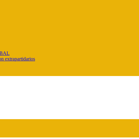
IBAL
n extrapartidarios