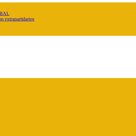
IBAL
n extrapartidarios