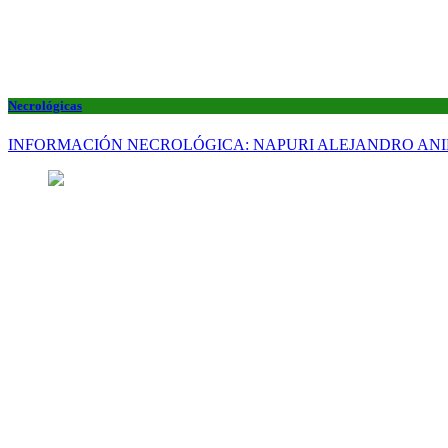
Necrológicas
INFORMACIÓN NECROLÓGICA: NAPURI ALEJANDRO AN