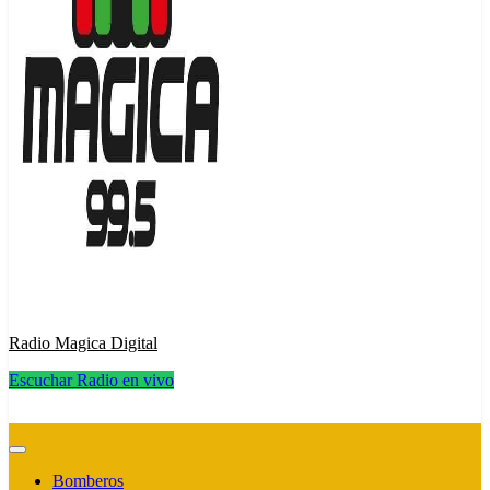
Radio Magica Digital
Escuchar Radio en vivo
Radio Magica Digital
Bomberos