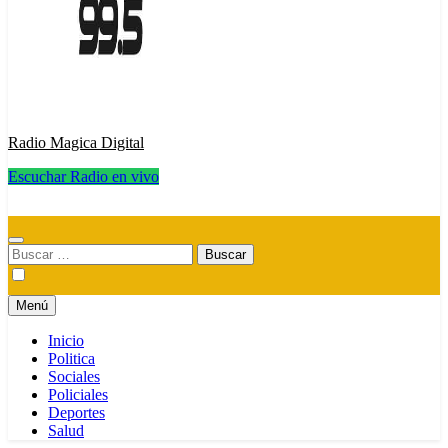
Radio Magica Digital
Escuchar Radio en vivo
Radio Magica Digital
Buscar:
Menú
Inicio
Politica
Sociales
Policiales
Deportes
Salud