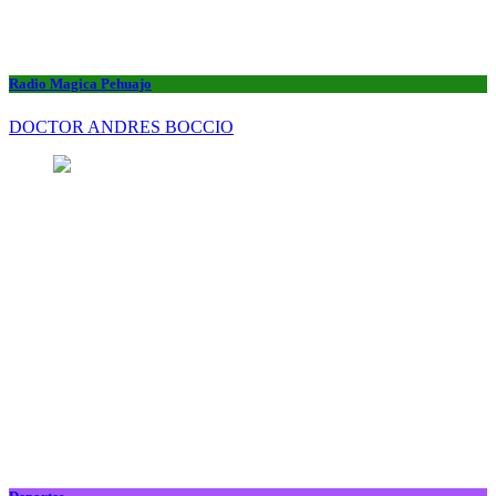
Radio Magica Pehuajo
DOCTOR ANDRES BOCCIO