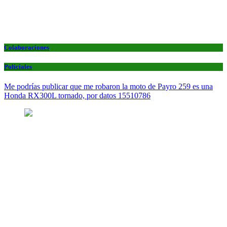
Colaboraciones
Policiales
Me podrías publicar que me robaron la moto de Payro 259 es una
Honda RX300L tornado, por datos 15510786