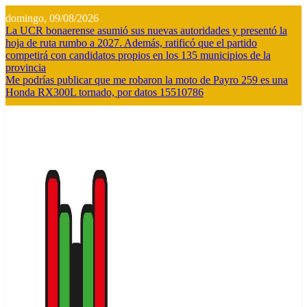
Saltar
domingo, 09/08/2026
al
La UCR bonaerense asumió sus nuevas autoridades y presentó la
contenido
hoja de ruta rumbo a 2027. Además, ratificó que el partido
competirá con candidatos propios en los 135 municipios de la
provincia
Me podrías publicar que me robaron la moto de Payro 259 es una
Honda RX300L tornado, por datos 15510786