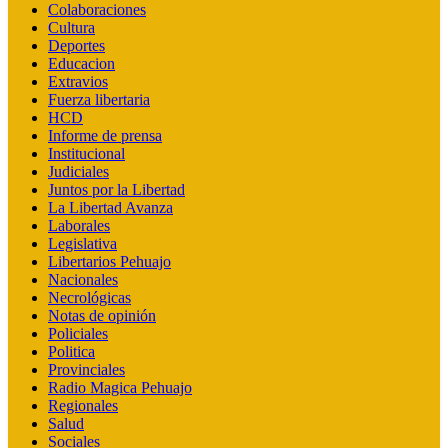
Colaboraciones
Cultura
Deportes
Educacion
Extravios
Fuerza libertaria
HCD
Informe de prensa
Institucional
Judiciales
Juntos por la Libertad
La Libertad Avanza
Laborales
Legislativa
Libertarios Pehuajo
Nacionales
Necrológicas
Notas de opinión
Policiales
Politica
Provinciales
Radio Magica Pehuajo
Regionales
Salud
Sociales